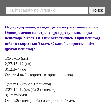
Из двух деревень, находящихся на расстоянии 27 км.
Одновременно навстречу друг другу вышли два
пешехода. Через 3 ч. Они встретились. Один пешеход
шёл со скоростью 5 км/ч. С какой скоростью шёл
другой пешеход?
1)5•3=15 (км)
2)27-15=12 (км)
3)12:3=4 (км)
Ответ: 4 км/ч скорость второго пешехода
1)5*3=15(km.)ёл 1 пешеход
2)27-15=12(км. )ёл 2 пешеход
3)12:3=4км/ч.
Ответ:2пешеход шёл со скоростью 4км/ч.