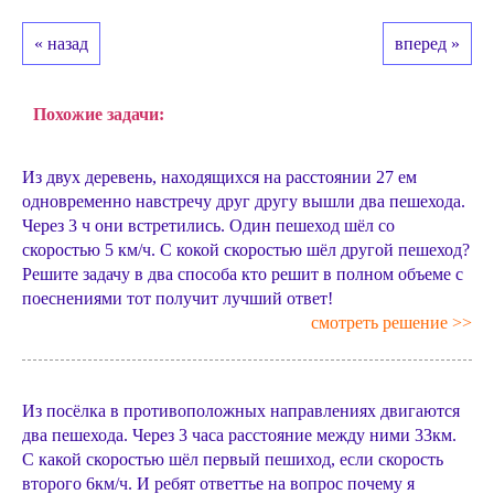
« назад
вперед »
Похожие задачи:
Из двух деревень, находящихся на расстоянии 27 ем
одновременно навстречу друг другу вышли два пешехода.
Через 3 ч они встретились. Один пешеход шёл со
скоростью 5 км/ч. С кокой скоростью шёл другой пешеход?
Решите задачу в два способа кто решит в полном объеме с
поеснениями тот получит лучший ответ!
смотреть решение >>
Из посёлка в противоположных направлениях двигаются
два пешехода. Через 3 часа расстояние между ними 33км.
С какой скоростью шёл первый пешиход, если скорость
второго 6км/ч. И ребят ответтье на вопрос почему я