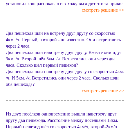
установил кэш распокавал и захожу выходит что за прикол
смотреть решение >>
Два пешехода шли на встречу друг другу со скоростью
4км. /ч. Первый, а второй - не известно. Они встретились
через 2 часа.
Два пешехода шли навстречу друг другу. Вместе они идут
9км. /ч. Второй шёл 5км. /ч. Встретились они через два
часа. Сколько шёл первый пешеход?
Два пешехода шли навстречу друг другу со скоростью 4км.
/ч. И 5км. /ч. Встретились они через 2 часа. Сколько шли
оба пешехода?
смотреть решение >>
Из двух посёлков одновременно вышли навстречу друг
другу два пешехода. Расстояние между посёлками 18км.
Первый пешеход шёл со скоростью 4км/ч, второй-2км/ч.