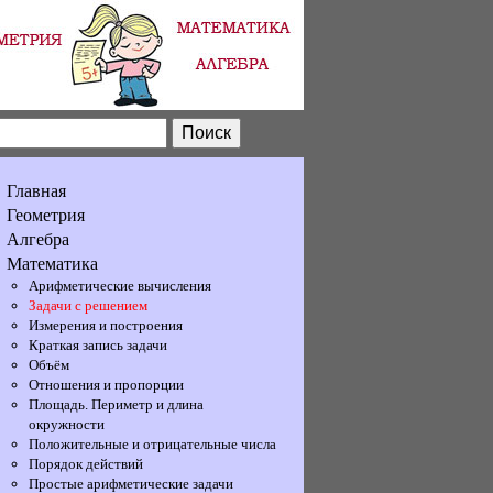
Главная
Геометрия
Алгебра
Математика
Арифметические вычисления
Задачи с решением
Измерения и построения
Краткая запись задачи
Объём
Отношения и пропорции
Площадь. Периметр и длина
окружности
Положительные и отрицательные числа
Порядок действий
Простые арифметические задачи