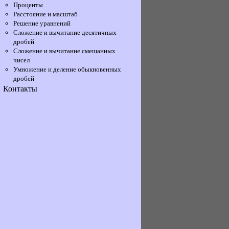
Проценты
Расстояние и масштаб
Решение уравнений
Сложение и вычитание десятичных
дробей
Сложение и вычитание смешанных
чисел
Умножение и деление обыкновенных
дробей
Контакты