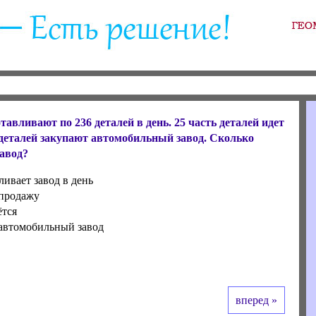
тавливают по 236 деталей в день. 25 часть деталей идет
деталей закупают автомобильный завод. Сколько
авод?
ливает завод в день
 продажу
ётся
т автомобильный завод
вперед »