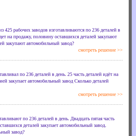
из 425 рабочих заводов изготавливаются по 236 деталей в
идет на продажу, половину оставшихся деталей закупают
лей закупают автомобильный завод?
смотреть решение >>
авливал по 236 деталей в день. 25 часть деталей идёт на
ией закупает автомобильный завод Сколько деталей
смотреть решение >>
авливают по 236 деталей в день. Двадцать пятая часть
оставшихся деталей закупает автомобильный завод.
ьный завод?