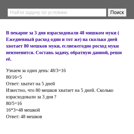
В пекарне за 3 дня израсходовали 48 мишком муки (
Ежедневный расход один и тот же) на сколько дней
хвотает 80 мешков муки, еслиежегодно росход муки
неизменится. Составь задачу, обратную данной, реши
её.
Узнаем за один день: 48/3=16
80/16=5
Ответ: хватит на 5 дней
Известно, что 80 мешков хватает на 5 дней. Сколько
израсходовали за 3 дня ?
80/5=16
16*3=48 мешкой
Ответ: 48 мешков