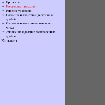
Проценты
Расстояние и масштаб
Решение уравнений
Сложение и вычитание десятичных
дробей
Сложение и вычитание смешанных
чисел
Умножение и деление обыкновенных
дробей
Контакты