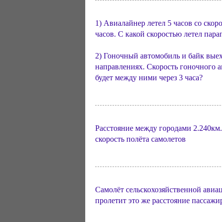
1) Авиалайнер летел 5 часов со скор
часов. С какой скоростью летел пара
2) Гоночный автомобиль и байк вые
направлениях. Скорость гоночного ав
будет между ними через 3 часа?
Расстояние между городами 2.240км. 
скорость полёта самолетов
Самолёт сельскохозяйственной авиаци
пролетит это же расстояние пассажир