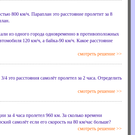
остью 800 км/ч. Параплан это расстояние пролетит за 8
план.
хали из одного города одновременно в противоположных
томобиля 120 км/ч, а байка-90 км/ч. Какое расстояние
смотреть решение >>
3/4 это расстояния самолёт пролетел за 2 часа. Отределить
смотреть решение >>
и за 4 часа пролетел 960 км. За сколько времени
ский самолёт если его скорость на 80 км/час больше?
смотреть решение >>