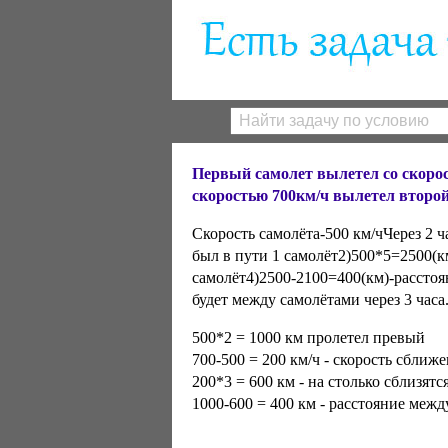
Первый самолет вылетел со скорост
скоростью 700км/ч вылетел второй
Скорость самолёта-500 км/чЧерез 2 ч
был в пути 1 самолёт2)500*5=2500(к
самолёт4)2500-2100=400(км)-расстоя
будет между самолётами через 3 часа
500*2 = 1000 км пролетел превый
700-500 = 200 км/ч - скорость сближе
200*3 = 600 км - на столько сблизятся
1000-600 = 400 км - расстояние межд