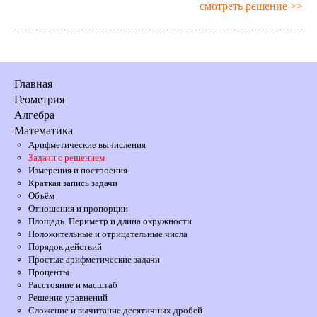
смотреть решение >>
Главная
Геометрия
Алгебра
Математика
Арифметические вычисления
Задачи с решением
Измерения и построения
Краткая запись задачи
Объём
Отношения и пропорции
Площадь. Периметр и длина окружности
Положительные и отрицательные числа
Порядок действий
Простые арифметические задачи
Проценты
Расстояние и масштаб
Решение уравнений
Сложение и вычитание десятичных дробей