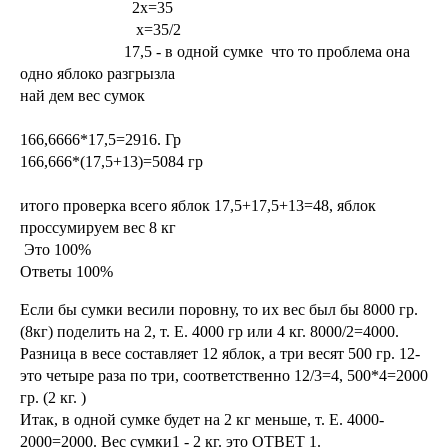
2х=35
х=35/2
17,5 - в одной сумке что то проблема она
одно яблоко разгрызла
най дем вес сумок
166,6666*17,5=2916. Гр
166,666*(17,5+13)=5084 гр
итого проверка всего яблок 17,5+17,5+13=48, яблок
проссумируем вес 8 кг
Это 100%
Ответы 100%
Если бы сумки весили поровну, то их вес был бы 8000 гр.
(8кг) поделить на 2, т. Е. 4000 гр или 4 кг. 8000/2=4000.
Разница в весе составляет 12 яблок, а три весят 500 гр. 12-
это четыре раза по три, соответственно 12/3=4, 500*4=2000
гр. (2 кг. )
Итак, в одной сумке будет на 2 кг меньше, т. Е. 4000-
2000=2000. Вес сумки1 - 2 кг. это ОТВЕТ 1.