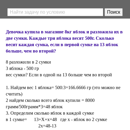
Девочка купила в магазине 8кг яблок и разложила их в
две сумки. Каждые три яблока весят 500г. Сколько
весит каждая сумка, если в первой сумке на 13 яблок
больше, чем во второй?
8 разложили в 2 сумки
3 яблока - 500 гр
вес сумки? Если в одной на 13 больше чем во второй
1. Найдем вес 1 яблока= 500:3=166.6666 гр (это можно не
считать)
2 найдем сколько всего яблок купили = 8000
грамм/500грамм*3=48 яблок
3. Определим сколько яблок в каждой сумке
в 1 сумке= 13+Х+х=48 где х - яблок во 2 сумке
2х=48-13