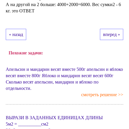
А на другой на 2 больше: 4000+2000=6000. Вес сумки2 - 6
кг. это ОТВЕТ
« назад
вперед »
Похожие задачи:
Апельсин и мандарин весят вместе 500г апельсин и яблоко
весят вместе 800г Яблоко и мандарин весят весят 600г
Сколько весят апельсин, мандарин и яблоко по
отдельности.
смотреть решение >>
ВЫРАЗИ В ЗАДАННЫХ ЕДИНИЦАХ ДЛИНЫ
5м2 = __________см2