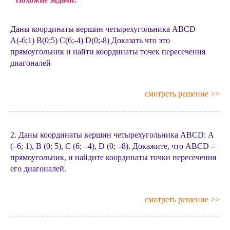
Даны координаты вершин четырехугольника АВСD
А(-6;1) В(0;5) С(6;-4) D(0;-8) Доказать что это
прямоугольник и найти координаты точек пересечения
диагоналей
смотреть решение >>
2. Даны координаты вершин четырехугольника ABCD: А
(–6; 1), В (0; 5), С (6; –4), D (0; –8). Докажите, что ABCD –
прямоугольник, и найдите координаты точки пересечения
его диагоналей.
смотреть решение >>