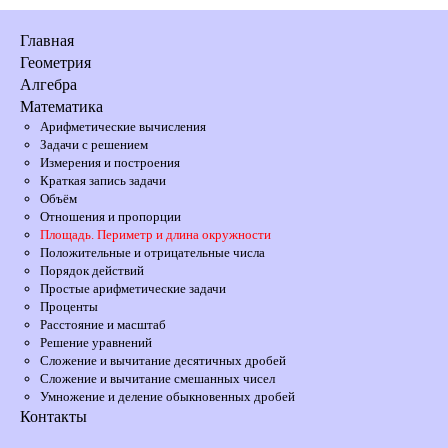
Главная
Геометрия
Алгебра
Математика
Арифметические вычисления
Задачи с решением
Измерения и построения
Краткая запись задачи
Объём
Отношения и пропорции
Площадь. Периметр и длина окружности
Положительные и отрицательные числа
Порядок действий
Простые арифметические задачи
Проценты
Расстояние и масштаб
Решение уравнений
Сложение и вычитание десятичных дробей
Сложение и вычитание смешанных чисел
Умножение и деление обыкновенных дробей
Контакты