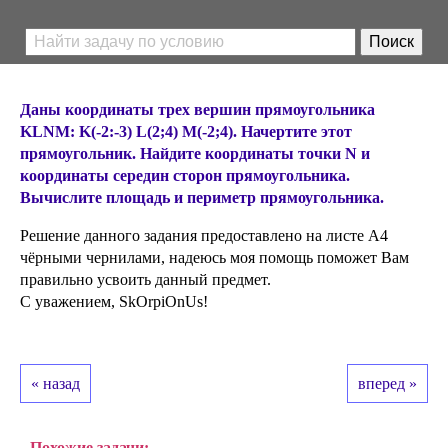
Даны координаты трех вершин прямоугольника
KLNM: K(-2:-3) L(2;4) M(-2;4). Начертите этот
прямоугольник. Найдите координаты точки N и
координаты середин сторон прямоугольника.
Вычислите площадь и периметр прямоугольника.
Решение данного задания предоставлено на листе А4
чёрными чернилами, надеюсь моя помощь поможет Вам
правильно усвоить данный предмет.
С уважением, SkOrpiOnUs!
« назад
вперед »
Похожие задачи: