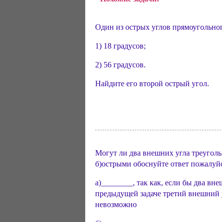
Один из острых углов прямоугольног
1) 18 градусов;
2) 56 градусов.
Найдите его второй острый угол.
Могут ли два внешних угла треуголь
б)острыми обоснуйте ответ пожалуйс
а)________, так как, если бы два вн
предыдущей задаче третий внешний уг
невозможно