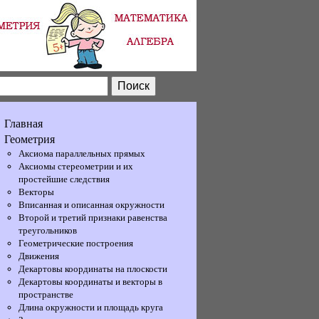
Главная
Геометрия
Аксиома параллельных прямых
Аксиомы стереометрии и их
простейшие следствия
Векторы
Вписанная и описанная окружности
Второй и третий признаки равенства
треугольников
Геометрические построения
Движения
Декартовы координаты на плоскости
Декартовы координаты и векторы в
пространстве
Длина окружности и площадь круга