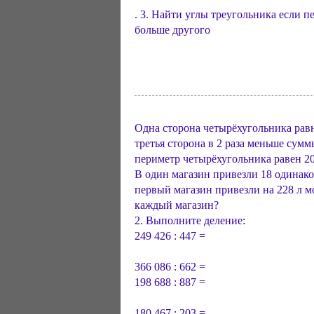
. 3. Найти углы треугольника если п
больше другого
Одна сторона четырёхугольника равна
третья сторона в 2 раза меньше сумм
периметр четырёхугольника равен 20
В один магазин привезли 18 одинако
первый магазин привезли на 228 л м
каждый магазин?
2. Выполните деление:
249 426 : 447 =
366 086 : 662 =
198 688 : 887 =
180 467 : 203 =