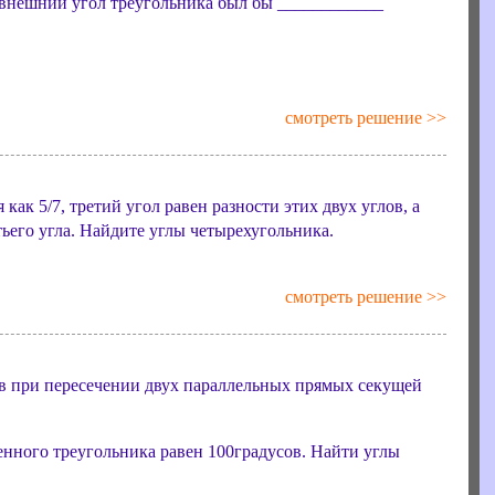
_ внешний угол треугольника был бы ____________
смотреть решение >>
как 5/7, третий угол равен разности этих двух углов, а
тьего угла. Найдите углы четырехугольника.
смотреть решение >>
ов при пересечении двух параллельных прямых секущей
енного треугольника равен 100градусов. Найти углы