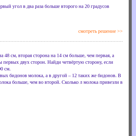
ервый угол в два раза больше второго на 20 градусов
смотреть решение >>
 48 см, вторая сторона на 14 см больше, чем первая, а
ы первых двух сторон. Найди четвёртую сторону, если
0 см.
вых бидонов молока, а в другой – 12 таких же бидонов. В
олока больше, чем во второй. Сколько л молока привезли в