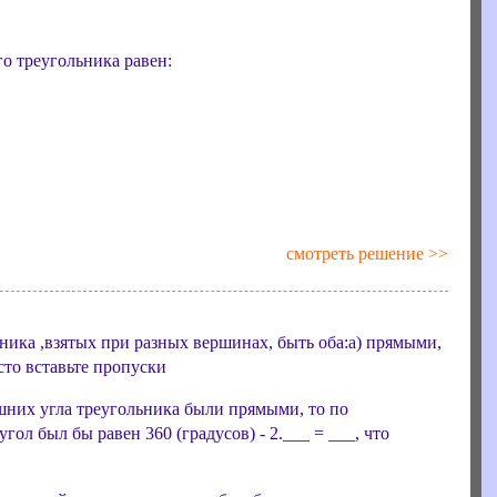
о треугольника равен:
смотреть решение >>
ника ,взятых при разных вершинах, быть оба:а) прямыми,
то вставьте пропуски
ешних угла треугольника были прямыми, то по
ол был бы равен 360 (градусов) - 2.___ = ___, что