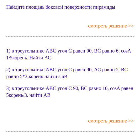
Найдите площадь боковой поверхности пирамиды
смотреть решение >>
1) в треугольнике ABC угол С равен 90, ВС равно 6, cosA
1/5корень. Найти АС
2) в треугольнике АВС угол С равен 90, АС равно 5, ВС
равно 5*3.корень найти sinB
3) в треугольнике АВС угол С 90, ВС равно 10, cosA равен
5корень/3. найти АВ
смотреть решение >>