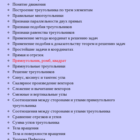
Понятие движения
Построение треугольника по трем элементам
Правильные многоугольники
Признаки параллельности двух прямых
Признаки подобия треугольников
Признаки равенства треугольников
Применение метода координат к решению задач
Применение подобия к доказательству теорем и решению задач
Простейшие задачи в координатах
Прямая и отрезок
Прямоугольник, ромб, квадрат
Прямоугольные треугольники
Решение треугольников
Синус, косинус и тангенс угла
Скалярное произведение векторов
Сложение и вычитание векторов
Смежные и вертикальные углы
Соотношения между сторонами и углами прямоугольного
треугольника
Соотношения между сторонами и углами треугольника
Сравнение отрезков и углов
Сумма углов треугольника
Тела вращения
Тела и поверхности вращения
Теорема Пифагора