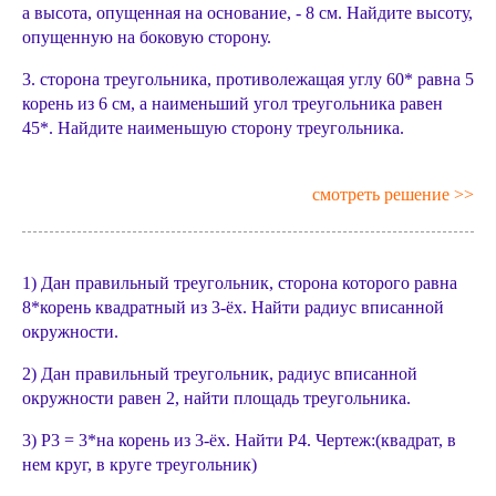
а высота, опущенная на основание, - 8 см. Найдите высоту,
опущенную на боковую сторону.
3. сторона треугольника, противолежащая углу 60* равна 5
корень из 6 см, а наименьший угол треугольника равен
45*. Найдите наименьшую сторону треугольника.
смотреть решение >>
1) Дан правильный треугольник, сторона которого равна
8*корень квадратный из 3-ёх. Найти радиус вписанной
окружности.
2) Дан правильный треугольник, радиус вписанной
окружности равен 2, найти площадь треугольника.
3) P3 = 3*на корень из 3-ёх. Найти Р4. Чертеж:(квадрат, в
нем круг, в круге треугольник)