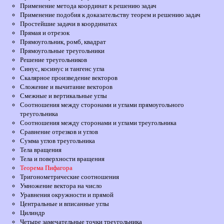
Применение метода координат к решению задач
Применение подобия к доказательству теорем и решению задач
Простейшие задачи в координатах
Прямая и отрезок
Прямоугольник, ромб, квадрат
Прямоугольные треугольники
Решение треугольников
Синус, косинус и тангенс угла
Скалярное произведение векторов
Сложение и вычитание векторов
Смежные и вертикальные углы
Соотношения между сторонами и углами прямоугольного
треугольника
Соотношения между сторонами и углами треугольника
Сравнение отрезков и углов
Сумма углов треугольника
Тела вращения
Тела и поверхности вращения
Теорема Пифагора
Тригонометрические соотношения
Умножение вектора на число
Уравнения окружности и прямой
Центральные и вписанные углы
Цилиндр
Четыре замечательные точки треугольника