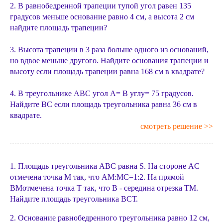
2. В равнобедренной трапеции тупой угол равен 135
градусов меньше основание равно 4 см, а высота 2 см
найдите площадь трапеции?
3. Высота трапеции в 3 раза больше одного из оснований,
но вдвое меньше другого. Найдите основания трапеции и
высоту если площадь трапеции равна 168 см в квадрате?
4. В треугольнике АВС угол А= В углу= 75 градусов.
Найдите ВС если площадь треугольника равна 36 см в
квадрате.
смотреть решение >>
1. Площадь треугольника ABC равна S. На стороне AC
отмечена точка М так, что АМ:МС=1:2. На прямой
ВМотмечена точка Т так, что В - середина отрезка ТМ.
Найдите площадь треугольника ВСТ.
2. Основание равнобедренного треугольника равно 12 см,