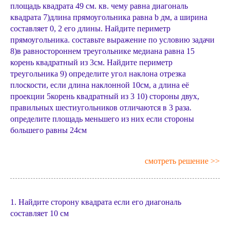
площадь квадрата 49 см. кв. чему равна диагональ
квадрата 7)длина прямоугольника равна b дм, а ширина
составляет 0, 2 его длины. Найдите периметр
прямоугольника. составьте выражение по условию задачи
8)в равностороннем треугольнике медиана равна 15
корень квадратный из 3см. Найдите периметр
треугольника 9) определите угол наклона отрезка
плоскости, если длина наклонной 10см, а длина её
проекции 5корень квадратный из 3 10) стороны двух,
правильных шестиугольников отличаются в 3 раза.
определите площадь меньшего из них если стороны
большего равны 24см
смотреть решение >>
1. Найдите сторону квадрата если его диагональ
составляет 10 см