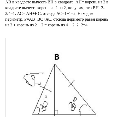
АВ в квадрате вычесть ВН в квадрате. АН= корень из 2 в
квадрате вычесть корень из 2 на 2, получим, что ВН=2-
2/4=1. АС= АН+НС, отсюда АС=1+1=2, Находим
периметр, Р=АВ+ВС+АС, отсюда периметр равен корень
из 2 + корень из 2 + 2 = корень из 4 + 2, 2+2=4.