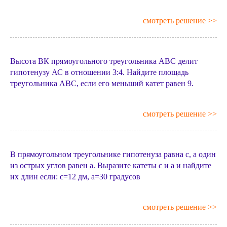
смотреть решение >>
Высота ВК прямоугольного треугольника АВС делит
гипотенузу АС в отношении 3:4. Найдите площадь
треугольника АВС, если его меньший катет равен 9.
смотреть решение >>
В прямоугольном треугольнике гипотенуза равна c, а один
из острых углов равен а. Выразите катеты c и а и найдите
их длин если: c=12 дм, а=30 градусов
смотреть решение >>