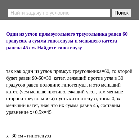
Один из углов прямоугольного треугольника равен 60
градусов, а сумма гипотенузы и меньшего катета
равена 45 см. Найдите гипотенузу
так как один из углов прямоуг. треугольника=60, то второй
будет равен 90-60=30 катет, лежащий против угла в 30
градусов равен половине гипотенузы, и это меньший
катет, (чем меньше противолежащий угол, тем меньше
сторона треугольника) пусть х-гипотенуза, тогда 0,5х
меньший катет, зная что их сумма равна 45, составим
уравнение х+0,5х=45
х=30 см - гипотенуза