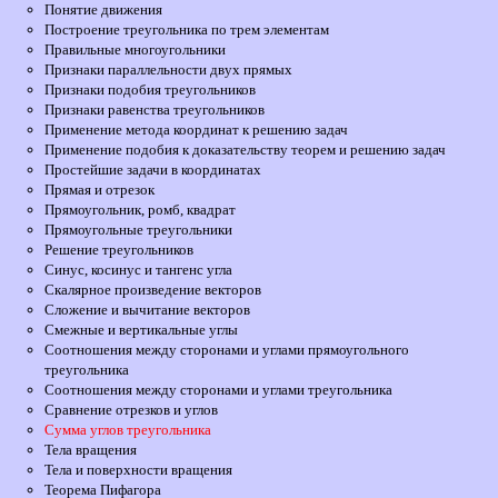
Понятие движения
Построение треугольника по трем элементам
Правильные многоугольники
Признаки параллельности двух прямых
Признаки подобия треугольников
Признаки равенства треугольников
Применение метода координат к решению задач
Применение подобия к доказательству теорем и решению задач
Простейшие задачи в координатах
Прямая и отрезок
Прямоугольник, ромб, квадрат
Прямоугольные треугольники
Решение треугольников
Синус, косинус и тангенс угла
Скалярное произведение векторов
Сложение и вычитание векторов
Смежные и вертикальные углы
Соотношения между сторонами и углами прямоугольного
треугольника
Соотношения между сторонами и углами треугольника
Сравнение отрезков и углов
Сумма углов треугольника
Тела вращения
Тела и поверхности вращения
Теорема Пифагора