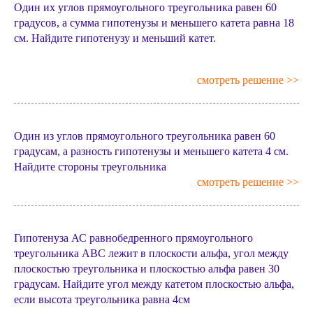
Один их углов прямоугольного треугольника равен 60
градусов, а сумма гипотенузы и меньшего катета равна 18
см. Найдите гипотенузу и меньший катет.
смотреть решение >>
Один из углов прямоугольного треугольника равен 60
градусам, а разность гипотенузы и меньшего катета 4 см.
Найдите стороны треугольника
смотреть решение >>
Гипотенуза АС равнобедренного прямоугольного
треугольника АВС лежит в плоскости альфа, угол между
плоскостью треугольника и плоскостью альфа равен 30
градусам. Найдите угол между катетом плоскостью альфа,
если высота треугольника равна 4см