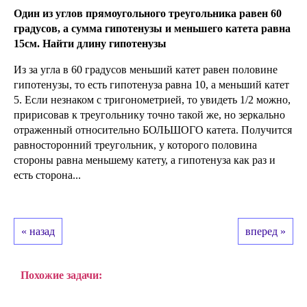
Один из углов прямоугольного треугольника равен 60
градусов, а сумма гипотенузы и меньшего катета равна
15см. Найти длину гипотенузы
Из за угла в 60 градусов меньший катет равен половине
гипотенузы, то есть гипотенуза равна 10, а меньший катет
5. Если незнаком с тригонометрией, то увидеть 1/2 можно,
пририсовав к треугольнику точно такой же, но зеркально
отраженный относительно БОЛЬШОГО катета. Получится
равносторонний треугольник, у которого половина
стороны равна меньшему катету, а гипотенуза как раз и
есть сторона...
« назад
вперед »
Похожие задачи: