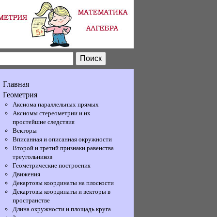
Главная
Геометрия
Аксиома параллельных прямых
Аксиомы стереометрии и их
простейшие следствия
Векторы
Вписанная и описанная окружности
Второй и третий признаки равенства
треугольников
Геометрические построения
Движения
Декартовы координаты на плоскости
Декартовы координаты и векторы в
пространстве
Длина окружности и площадь круга