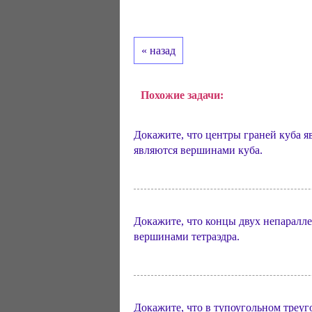
« назад
Похожие задачи:
Докажите, что центры граней куба я
являются вершинами куба.
Докажите, что концы двух непаралл
вершинами тетраэдра.
Докажите, что в тупоугольном треу