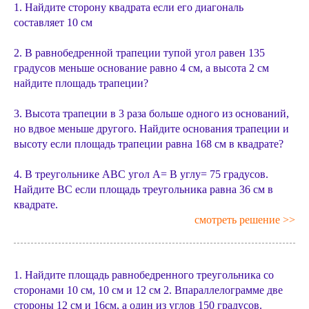
1. Найдите сторону квадрата если его диагональ
составляет 10 см
2. В равнобедренной трапеции тупой угол равен 135
градусов меньше основание равно 4 см, а высота 2 см
найдите площадь трапеции?
3. Высота трапеции в 3 раза больше одного из оснований,
но вдвое меньше другого. Найдите основания трапеции и
высоту если площадь трапеции равна 168 см в квадрате?
4. В треугольнике АВС угол А= В углу= 75 градусов.
Найдите ВС если площадь треугольника равна 36 см в
квадрате.
смотреть решение >>
1. Найдите площадь равнобедренного треугольника со
сторонами 10 см, 10 см и 12 см 2. Впараллелограмме две
стороны 12 см и 16см, а один из углов 150 градусов.