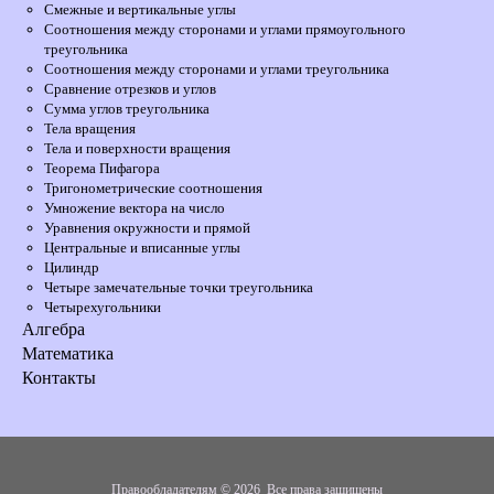
Смежные и вертикальные углы
Соотношения между сторонами и углами прямоугольного
треугольника
Соотношения между сторонами и углами треугольника
Сравнение отрезков и углов
Сумма углов треугольника
Тела вращения
Тела и поверхности вращения
Теорема Пифагора
Тригонометрические соотношения
Умножение вектора на число
Уравнения окружности и прямой
Центральные и вписанные углы
Цилиндр
Четыре замечательные точки треугольника
Четырехугольники
Алгебра
Математика
Контакты
Правообладателям
© 2026 Все права защищены