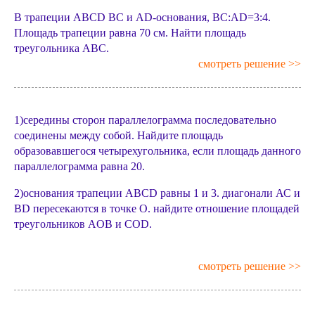
В трапеции ABCD BC и AD-основания, BC:AD=3:4.
Площадь трапеции равна 70 см. Найти площадь
треугольника ABC.
смотреть решение >>
1)середины сторон параллелограмма последовательно
соединены между собой. Найдите площадь
образовавшегося четырехугольника, если площадь данного
параллелограмма равна 20.
2)основания трапеции ABCD равны 1 и 3. диагонали АС и
BD пересекаются в точке О. найдите отношение площадей
треугольников AOB и COD.
смотреть решение >>