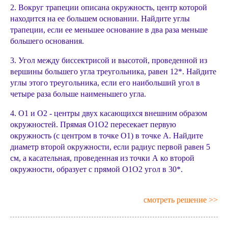
2. Вокруг трапеции описана окружность, центр которой
находится на ее большем основании. Найдите углы
трапеции, если ее меньшее основание в два раза меньше
большего основания.
3. Угол между биссектрисой и высотой, проведенной из
вершины большего угла треугольника, равен 12*. Найдите
углы этого треугольника, если его наибольший угол в
четыре раза больше наименьшего угла.
4. О1 и О2 - центры двух касающихся внешним образом
окружностей. Прямая О1О2 пересекает первую
окружность (с центром в точке О1) в точке А. Найдите
диаметр второй окружности, если радиус первой равен 5
см, а касательная, проведенная из точки А ко второй
окружности, образует с прямой О1О2 угол в 30*.
смотреть решение >>