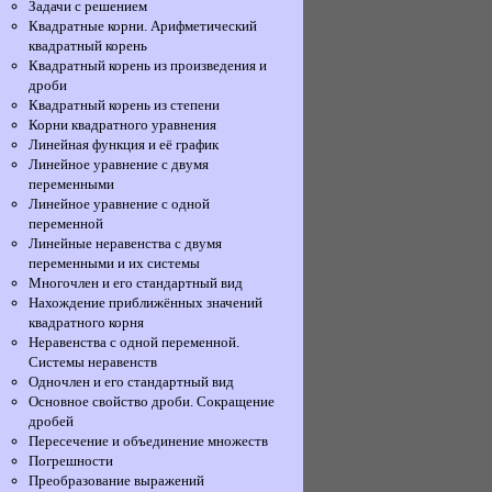
Задачи с решением
Квадратные корни. Арифметический
квадратный корень
Квадратный корень из произведения и
дроби
Квадратный корень из степени
Корни квадратного уравнения
Линейная функция и её график
Линейное уравнение с двумя
переменными
Линейное уравнение с одной
переменной
Линейные неравенства с двумя
переменными и их системы
Многочлен и его стандартный вид
Нахождение приближённых значений
квадратного корня
Неравенства с одной переменной.
Системы неравенств
Одночлен и его стандартный вид
Основное свойство дроби. Сокращение
дробей
Пересечение и объединение множеств
Погрешности
Преобразование выражений