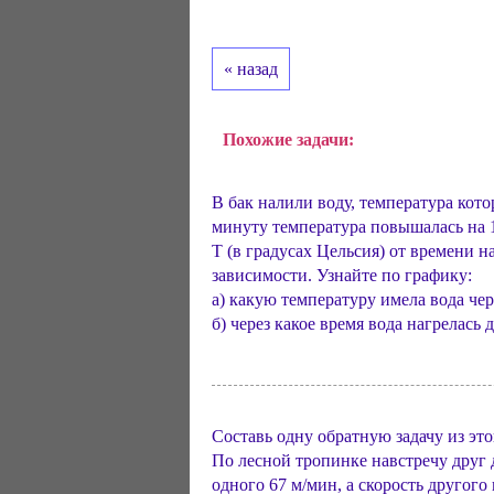
« назад
Похожие задачи:
В бак налили воду, температура кото
минуту температура повышалась на 1
Т (в градусах Цельсия) от времени н
зависимости. Узнайте по графику:
а) какую температуру имела вода чер
б) через какое время вода нагрелась д
Составь одну обратную задачу из эт
По лесной тропинке навстречу друг
одного 67 м/мин, а скорость другого