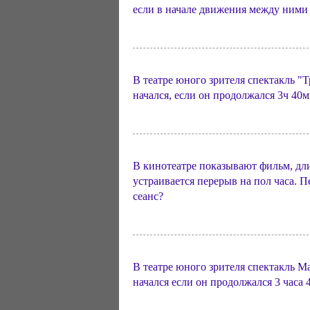
если в начале движения между ними
В театре юного зрителя спектакль "Т
начался, если он продолжался 3ч 40
В кинотеатре показывают фильм, дли
устраивается перерыв на пол часа. П
сеанс?
В театре юного зрителя спектакль Ма
начался если он продолжался 3 часа