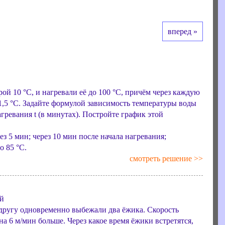
вперед »
рой 10 °С, и нагревали её до 100 °С, причём через каждую
,5 °С. Задайте формулой зависимость температуры воды
агревания t (в минутах). Постройте график этой
ез 5 мин; через 10 мин после начала нагревания;
о 85 °С.
смотреть решение >>
ой
 другу одновременно выбежали два ёжика. Скорость
 на 6 м/мин больше. Через какое время ёжики встретятся,