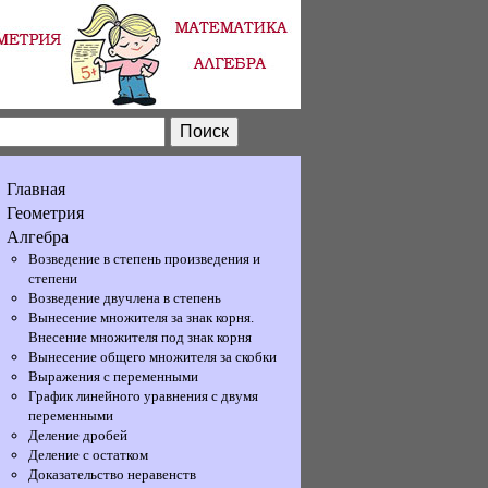
Главная
Геометрия
Алгебра
Возведение в степень произведения и
степени
Возведение двучлена в степень
Вынесение множителя за знак корня.
Внесение множителя под знак корня
Вынесение общего множителя за скобки
Выражения с переменными
График линейного уравнения с двумя
переменными
Деление дробей
Деление с остатком
Доказательство неравенств