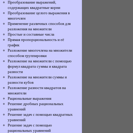
Преобразование выражений,
содержащих квадратные корни
Преобразование целого выражения в
многочлен
Применение различных способов для
разложения на множители
Простые и составные числа
Прямая пропорциональность и её
график
Разложение многочлена на множители
способом группировки
Разложение на множители с помощью
формул квадрата суммы и квадрата
разности
Разложение на множители суммы и
разности кубов
Разложение разности квадратов на
множители
Рациональные выражения
Решение дробных рациональных
уравнений
Решение задач с помощью квадратных
уравнений
Решение задач с помощью
рациональных уравнений