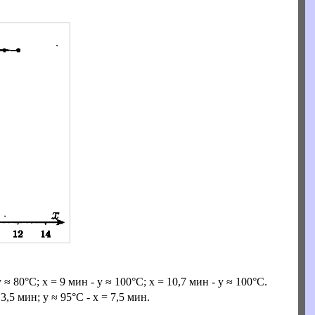
у ≈ 80°С; х = 9 мин - у ≈ 100°С; x = 10,7 мин - у ≈ 100°С.
 3,5 мин; y ≈ 95°С - х = 7,5 мин.