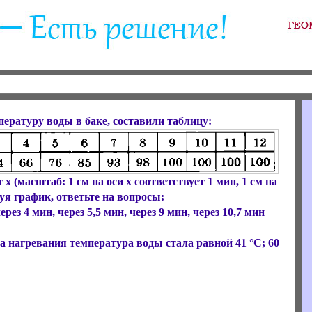
ературу воды в баке, составили таблицу:
х (масштаб: 1 см на оси х соответствует 1 мин, 1 см на
зуя график, ответьте на вопросы:
ез 4 мин, через 5,5 мин, через 9 мин, через 10,7 мин
ла нагревания температура воды стала равной 41 °С; 60