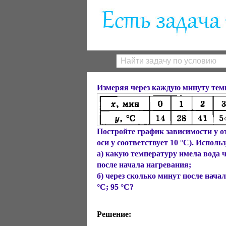
Измеряя через каждую минуту темп
Постройте график зависимости у от 
оси у соответствует 10 °С). Исполь
а) какую температуру имела вода чер
после начала нагревания;
б) через сколько минут после нача
°С; 95 °С?
Решение: