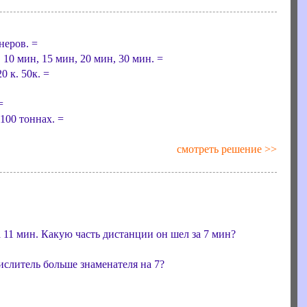
неров. =
 10 мин, 15 мин, 20 мин, 30 мин. =
0 к. 50к. =
=
 100 тоннах. =
смотреть решение >>
11 мин. Какую часть дистанции он шел за 7 мин?
числитель больше знаменателя на 7?