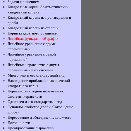
Задачи с решением
Квадратные корни. Арифметический
квадратный корень
Квадратный корень из произведения и
дроби
Квадратный корень из степени
Корни квадратного уравнения
Линейная функция и её график
Линейное уравнение с двумя
переменными
Линейное уравнение с одной
переменной
Линейные неравенства с двумя
переменными и их системы
Многочлен и его стандартный вид
Нахождение приближённых значений
квадратного корня
Неравенства с одной переменной.
Системы неравенств
Одночлен и его стандартный вид
Основное свойство дроби. Сокращение
дробей
Пересечение и объединение множеств
Погрешности
Преобразование выражений