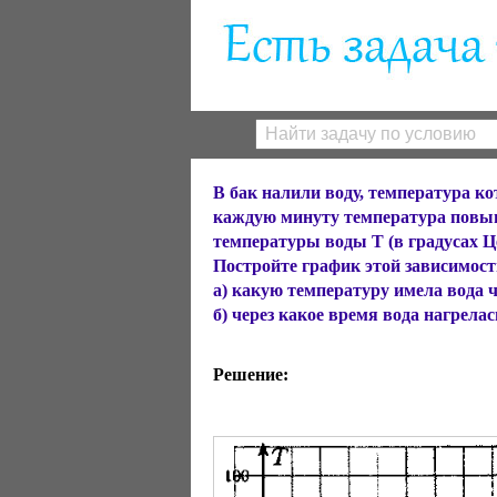
В бак налили воду, температура кот
каждую минуту температура повыш
температуры воды Т (в градусах Це
Постройте график этой зависимост
а) какую температуру имела вода ч
б) через какое время вода нагрелась
Решение: