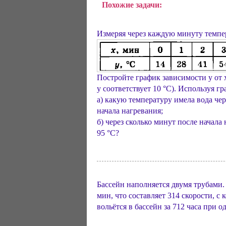
Похожие задачи:
Измеряя через каждую минуту темпер
Постройте график зависимости у от х 
у соответствует 10 °С). Используя гр
а) какую температуру имела вода чере
начала нагревания;
б) через сколько минут после начала
95 °С?
Бассейн наполняется двумя трубами. 
мин, что составляет 314 скорости, с
вольётся в бассейн за 712 часа при 