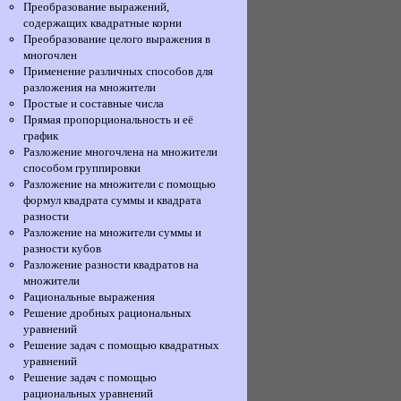
Преобразование выражений,
содержащих квадратные корни
Преобразование целого выражения в
многочлен
Применение различных способов для
разложения на множители
Простые и составные числа
Прямая пропорциональность и её
график
Разложение многочлена на множители
способом группировки
Разложение на множители с помощью
формул квадрата суммы и квадрата
разности
Разложение на множители суммы и
разности кубов
Разложение разности квадратов на
множители
Рациональные выражения
Решение дробных рациональных
уравнений
Решение задач с помощью квадратных
уравнений
Решение задач с помощью
рациональных уравнений