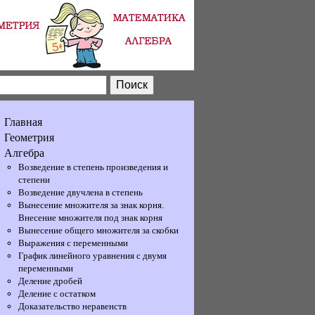
Главная
Геометрия
Алгебра
Возведение в степень произведения и
степени
Возведение двучлена в степень
Вынесение множителя за знак корня.
Внесение множителя под знак корня
Вынесение общего множителя за скобки
Выражения с переменными
График линейного уравнения с двумя
переменными
Деление дробей
Деление с остатком
Доказательство неравенств