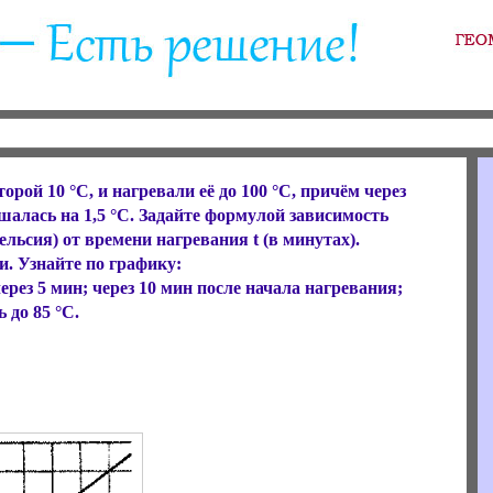
орой 10 °С, и нагревали её до 100 °С, причём через
алась на 1,5 °С. Задайте формулой зависимость
льсия) от времени нагревания t (в минутах).
и. Узнайте по графику:
ерез 5 мин; через 10 мин после начала нагревания;
 до 85 °С.