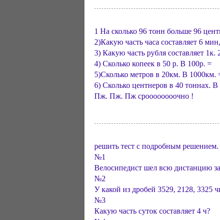
1 На сколько 96 тонн больше 96 цент
2)Какую часть часа составляет 6 мин,
3) Какую часть рубля составляет 1к. 2
4) Сколько копеек в 50 р. В 100р. =
5)Сколько метров в 20км. В 1000км. 
6) Сколько центнеров в 40 тоннах. В
Пж. Пж. Пж сроооооооочно !
решить тест с подробным решением.
№1
Велосипедист шел всю дистанцию за 
№2
У какой из дробей 3529, 2128, 3325 
№3
Какую часть суток составляет 4 ч?