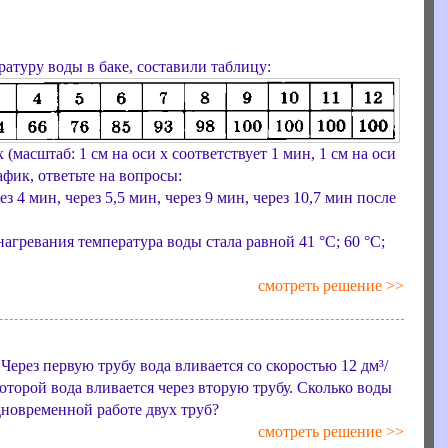
атуру воды в баке, составили таблицу:
(масштаб: 1 см на оси х соответствует 1 мин, 1 см на оси
афик, ответьте на вопросы:
з 4 мин, через 5,5 мин, через 9 мин, через 10,7 мин после
 нагревания температура воды стала равной 41 °С; 60 °С;
смотреть решение >>
Через первую трубу вода вливается со скоростью 12 дм³/
 которой вода вливается через вторую трубу. Сколько воды
одновременной работе двух труб?
смотреть решение >>