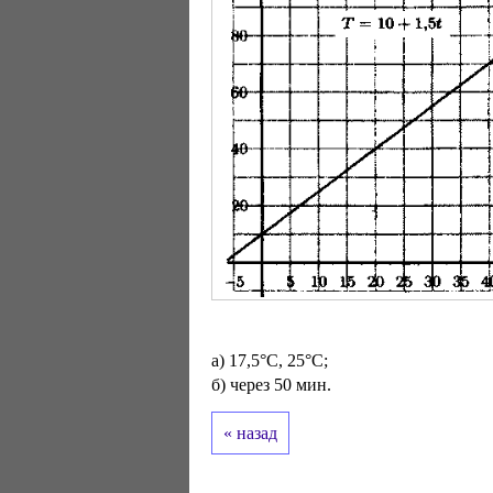
a) 17,5°C, 25°C;
б) через 50 мин.
« назад