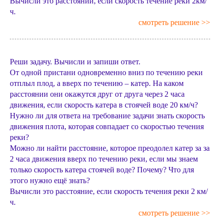
Вычисли это расстоянии, если скорость течение реки 2км/
ч.
смотреть решение >>
Реши задачу. Вычисли и запиши ответ.
От одной пристани одновременно вниз по течению реки
отплыл плод, а вверх по течению – катер. На каком
расстоянии они окажутся друг от друга через 2 часа
движения, если скорость катера в стоячей воде 20 км/ч?
Нужно ли для ответа на требование задачи знать скорость
движения плота, которая совпадает со скоростью течения
реки?
Можно ли найти расстояние, которое преодолел катер за за
2 часа движения вверх по течению реки, если мы знаем
только скорость катера стоячей воде? Почему? Что для
этого нужно ещё знать?
Вычисли это расстояние, если скорость течения реки 2 км/
ч.
смотреть решение >>