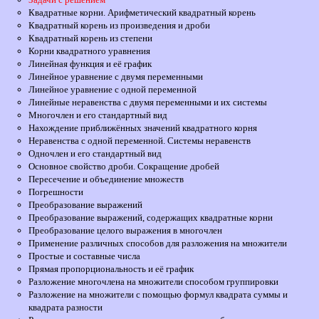
Квадратные корни. Арифметический квадратный корень
Квадратный корень из произведения и дроби
Квадратный корень из степени
Корни квадратного уравнения
Линейная функция и её график
Линейное уравнение с двумя переменными
Линейное уравнение с одной переменной
Линейные неравенства с двумя переменными и их системы
Многочлен и его стандартный вид
Нахождение приближённых значений квадратного корня
Неравенства с одной переменной. Системы неравенств
Одночлен и его стандартный вид
Основное свойство дроби. Сокращение дробей
Пересечение и объединение множеств
Погрешности
Преобразование выражений
Преобразование выражений, содержащих квадратные корни
Преобразование целого выражения в многочлен
Применение различных способов для разложения на множители
Простые и составные числа
Прямая пропорциональность и её график
Разложение многочлена на множители способом группировки
Разложение на множители с помощью формул квадрата суммы и
квадрата разности