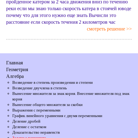
пройденное катером за 2 часа движения вниз по течению
реки если мы знаю только скорость катера в стоячей юводе
почему что для этого нужно еще знать Вычисли это
расстояние если скорость течения 2 километров час
смотреть решение >>
Главная
Геометрия
Алгебра
Возведение в степень произведения и степени
Возведение двучлена в степень
Вынесение множителя за знак корня. Внесение множителя под знак
корня
Вынесение общего множителя за скобки
Выражения с переменными
График линейного уравнения с двумя переменными
Деление дробей
Деление с остатком
Доказательство неравенств
Задачи с решением