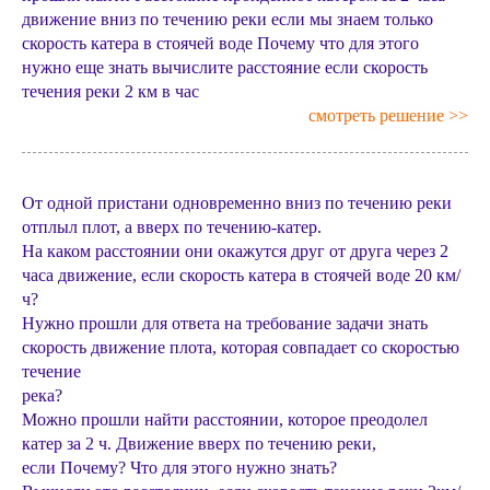
движение вниз по течению реки если мы знаем только
скорость катера в стоячей воде Почему что для этого
нужно еще знать вычислите расстояние если скорость
течения реки 2 км в час
смотреть решение >>
От одной пристани одновременно вниз по течению реки
отплыл плот, а вверх по течению-катер.
На каком расстоянии они окажутся друг от друга через 2
часа движение, если скорость катера в стоячей воде 20 км/
ч?
Нужно прошли для ответа на требование задачи знать
скорость движение плота, которая совпадает со скоростью
течение
река?
Можно прошли найти расстоянии, которое преодолел
катер за 2 ч. Движение вверх по течению реки,
если Почему? Что для этого нужно знать?