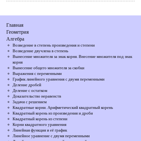
Главная
Геометрия
Алгебра
Возведение в степень произведения и степени
Возведение двучлена в степень
Вынесение множителя за знак корня. Внесение множителя под знак
корня
Вынесение общего множителя за скобки
Выражения с переменными
График линейного уравнения с двумя переменными
Деление дробей
Деление с остатком
Доказательство неравенств
Задачи с решением
Квадратные корни. Арифметический квадратный корень
Квадратный корень из произведения и дроби
Квадратный корень из степени
Корни квадратного уравнения
Линейная функция и её график
Линейное уравнение с двумя переменными