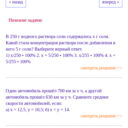
« назад
вперед »
Похожие задачи:
В 250 г водного раствора соли содержалось х г соли.
Какой стала концентрация раствора после добавления в
него 5 г соли? Выберите верный ответ.
1) x/250 • 100% 2. x + 5/250 • 100% 3. x/255 • 100% 4. x +
5/255 • 100%
смотреть решение >>
Один автомобиль прошёл 700 км за х ч, а другой
автомобиль прошёл 630 км за у ч. Сравните средние
скорости автомобилей, если:
а) х = 12,5, у = 10,5; б) х = у = 14.
смотреть решение >>