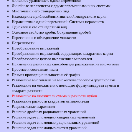
Линейное уравнение с одной переменной
Линейные неравенства с двумя переменными и их системы
Многочлен и его стандартный вид
Нахождение приближённых значений квадратного корня
Неравенства с одной переменной. Системы неравенств
Одночлен и его стандартный вид
Основное свойство дроби. Сокращение дробей
Пересечение и объединение множеств
Погрешности
Преобразование выражений
Преобразование выражений, содержащих квадратные корни
Преобразование целого выражения в многочлен
Применение различных способов для разложения на множители
Простые и составные числа
Прямая пропорциональность и её график
Разложение многочлена на множители способом группировки
Разложение на множители с помощью формул квадрата суммы и
квадрата разности
Разложение на множители суммы и разности кубов
Разложение разности квадратов на множители
Рациональные выражения
Решение дробных рациональных уравнений
Решение задач с помощью квадратных уравнений
Решение задач с помощью рациональных уравнений
Решение задач с помощью систем уравнений