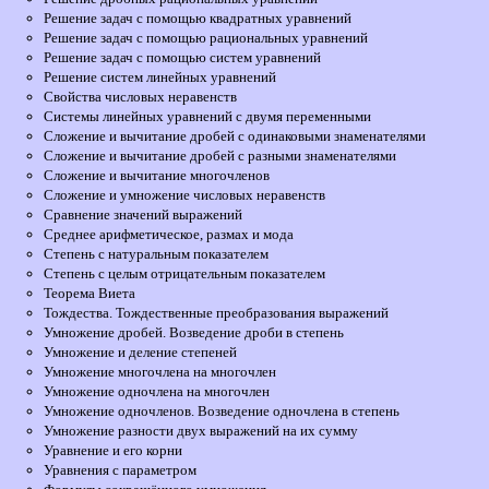
Решение задач с помощью квадратных уравнений
Решение задач с помощью рациональных уравнений
Решение задач с помощью систем уравнений
Решение систем линейных уравнений
Свойства числовых неравенств
Системы линейных уравнений с двумя переменными
Сложение и вычитание дробей с одинаковыми знаменателями
Сложение и вычитание дробей с разными знаменателями
Сложение и вычитание многочленов
Сложение и умножение числовых неравенств
Сравнение значений выражений
Среднее арифметическое, размах и мода
Степень с натуральным показателем
Степень с целым отрицательным показателем
Теорема Виета
Тождества. Тождественные преобразования выражений
Умножение дробей. Возведение дроби в степень
Умножение и деление степеней
Умножение многочлена на многочлен
Умножение одночлена на многочлен
Умножение одночленов. Возведение одночлена в степень
Умножение разности двух выражений на их сумму
Уравнение и его корни
Уравнения с параметром