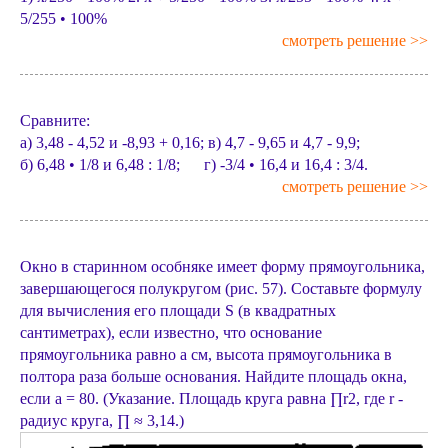
5/255 • 100%
смотреть решение >>
Сравните:
а) 3,48 - 4,52 и -8,93 + 0,16; в) 4,7 - 9,65 и 4,7 - 9,9;
б) 6,48 • 1/8 и 6,48 : 1/8; г) -3/4 • 16,4 и 16,4 : 3/4.
смотреть решение >>
Окно в старинном особняке имеет форму прямоугольника,
завершающегося полукругом (рис. 57). Составьте формулу
для вычисления его площади S (в квадратных
сантиметрах), если известно, что основание
прямоугольника равно а см, высота прямоугольника в
полтора раза больше основания. Найдите площадь окна,
если а = 80. (Указание. Площадь круга равна ∏r2, где r -
радиус круга, ∏ ≈ 3,14.)