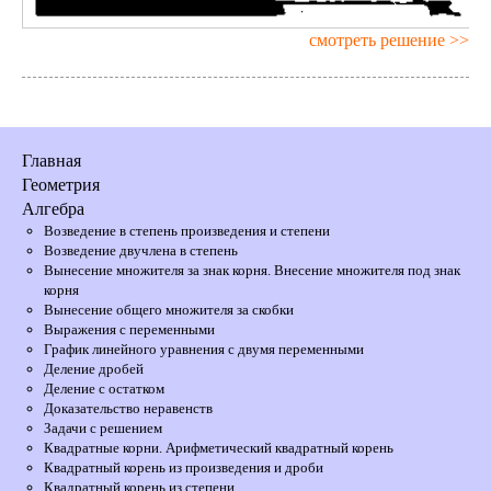
смотреть решение >>
Главная
Геометрия
Алгебра
Возведение в степень произведения и степени
Возведение двучлена в степень
Вынесение множителя за знак корня. Внесение множителя под знак
корня
Вынесение общего множителя за скобки
Выражения с переменными
График линейного уравнения с двумя переменными
Деление дробей
Деление с остатком
Доказательство неравенств
Задачи с решением
Квадратные корни. Арифметический квадратный корень
Квадратный корень из произведения и дроби
Квадратный корень из степени