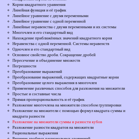
Корни квадратного уравнения
Линейная функция и её график
Линейное уравнение с двумя переменными
Линейное уравнение с одной переменной
Линейные неравенства с двумя переменными и их системы
Многочлен и его стандартный вид
Нахождение приближённых значений квадратного корня
Неравенства с одной переменной. Системы неравенств
Одночлен и его стандартный вид
Основное свойство дроби. Сокращение дробей
Пересечение и объединение множеств
Погрешности
Преобразование выражений
Преобразование выражений, содержащих квадратные корни
Преобразование целого выражения в многочлен
Применение различных способов для разложения на множители
Простые и составные числа
Прямая пропорциональность и её график
Разложение многочлена на множители способом группировки
Разложение на множители с помощью формул квадрата суммы и
квадрата разности
Разложение на множители суммы и разности кубов
Разложение разности квадратов на множители
Рациональные выражения
Решение дробных рациональных уравнений